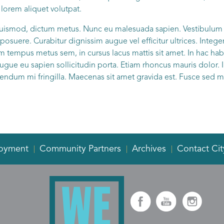
 lorem aliquet volutpat.
 euismod, dictum metus. Nunc eu malesuada sapien. Vestibulum
uere. Curabitur dignissim augue vel efficitur ultrices. Integer 
um tempus metus sem, in cursus lacus mattis sit amet. In hac hab
augue eu sapien sollicitudin porta. Etiam rhoncus mauris dolor.
endum mi fringilla. Maecenas sit amet gravida est. Fusce sed mi
oyment
Community Partners
Archives
Contact Cit