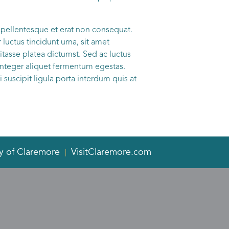
 pellentesque et erat non consequat.
luctus tincidunt urna, sit amet
itasse platea dictumst. Sed ac luctus
 Integer aliquet fermentum egestas.
 suscipit ligula porta interdum quis at
y of Claremore
VisitClaremore.com