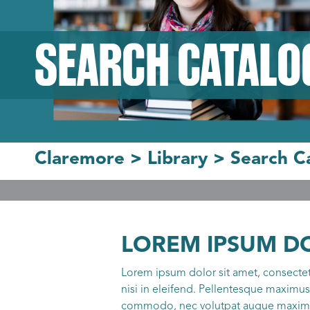
SEARCH CATALO
Claremore
>
Library
>
Search C
LOREM IPSUM DO
Lorem ipsum dolor sit amet, consectetur
nisi in eleifend. Pellentesque maximus 
commodo, nec volutpat augue maximus.