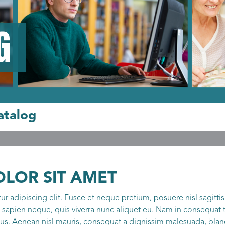
G
atalog
LOR SIT AMET
 adipiscing elit. Fusce et neque pretium, posuere nisl sagittis,
sapien neque, quis viverra nunc aliquet eu. Nam in consequat tor
 Aenean nisl mauris, consequat a dignissim malesuada, blandi