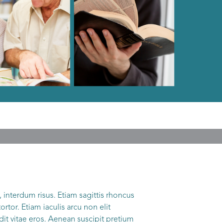
 interdum risus. Etiam sagittis rhoncus
tor. Etiam iaculis arcu non elit
t vitae eros. Aenean suscipit pretium