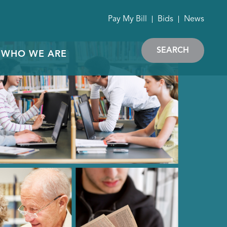
Pay My Bill
Bids
News
SEARCH
WHO WE ARE