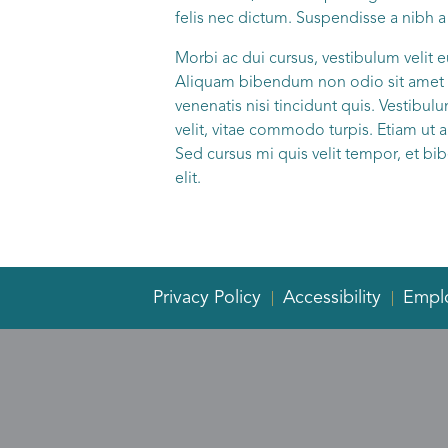
felis nec dictum. Suspendisse a nibh a
Morbi ac dui cursus, vestibulum velit
Aliquam bibendum non odio sit amet pos
venenatis nisi tincidunt quis. Vestibul
velit, vitae commodo turpis. Etiam ut 
Sed cursus mi quis velit tempor, et bib
elit.
Privacy Policy
Accessibility
Empl